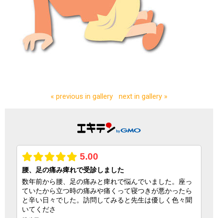
« previous in gallery
next in gallery »