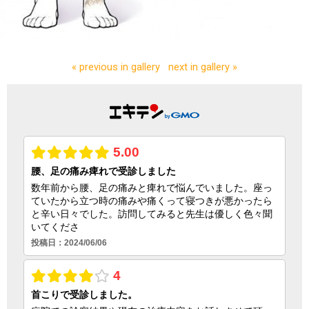
« previous in gallery
next in gallery »