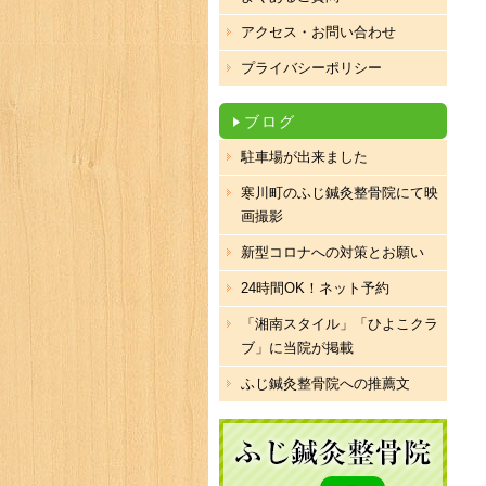
アクセス・お問い合わせ
プライバシーポリシー
ブログ
駐車場が出来ました
寒川町のふじ鍼灸整骨院にて映
画撮影
新型コロナへの対策とお願い
24時間OK！ネット予約
「湘南スタイル」「ひよこクラ
ブ」に当院が掲載
ふじ鍼灸整骨院への推薦文