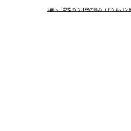
«前へ「親指のつけ根の痛み（ドケルバン