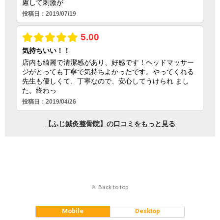
Back to top
Mobile
Desktop