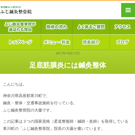
2017年10月11日
足底筋膜炎には鍼灸整体
こんにちは。
神奈川県高座郡寒川町で、
鍼灸・整体・交通事故施術を行っている、
ふじ鍼灸整骨院の大藤です。
この記事は３つの国家資格（柔道整復師・鍼師・灸師）を取得している
寒川町の「ふじ鍼灸整骨院」院長の大藤が書いています。