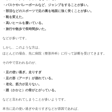
・バスケやバレーボールなど、ジャンプをすることが多い。
・部活などのスポーツで足の裏を地面に強く突くことが多い。
・靴を変えた。
・高いヒールを履いている。
・旅行や散歩で長時間歩いた。
などが多いです。
しかし、このような方は、
ほとんどの場合、先に病院（整形外科）に行って診断を受けてきます。
その中で言われるのが、
・足の使い過ぎ。走りすぎ
・足の形（アーチ）が崩れている。
・老化、筋力が足りない。
・踵（かかと）の骨がとがっている。
などと言われてしまうことが多いようです。
本当に足の使い過ぎや走りすぎなどが原因であれば、