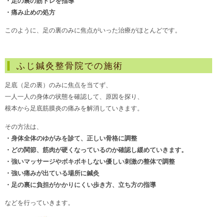
・足の裏の筋トレを指導
・痛み止めの処方
このように、足の裏のみに焦点がいった治療がほとんどです。
ふじ鍼灸整骨院での施術
足底（足の裏）のみに焦点を当てず、
一人一人の身体の状態を確認して、原因を探り、
根本から足底筋膜炎の痛みを解消していきます。
その方法は、
・身体全体のゆがみを診て、正しい骨格に調整
・どの関節、筋肉が硬くなっているのか確認し緩めていきます。
・強いマッサージやボキボキしない優しい刺激の整体で調整
・強い痛みが出ている場所に鍼灸
・足の裏に負担がかかりにくい歩き方、立ち方の指導
などを行っていきます。