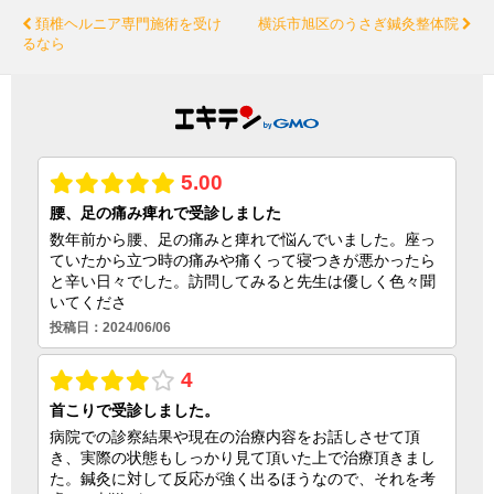
頚椎ヘルニア専門施術を受け
横浜市旭区のうさぎ鍼灸整体院
るなら