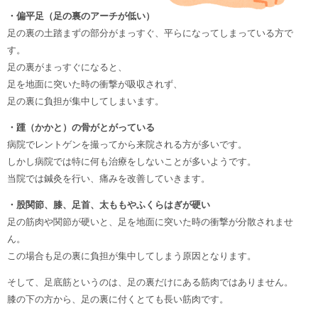
・偏平足（足の裏のアーチが低い）
足の裏の土踏まずの部分がまっすぐ、平らになってしまっている方で
す。
足の裏がまっすぐになると、
足を地面に突いた時の衝撃が吸収されず、
足の裏に負担が集中してしまいます。
・踵（かかと）の骨がとがっている
病院でレントゲンを撮ってから来院される方が多いです。
しかし病院では特に何も治療をしないことが多いようです。
当院では鍼灸を行い、痛みを改善していきます。
・股関節、膝、足首、太ももやふくらはぎが硬い
足の筋肉や関節が硬いと、足を地面に突いた時の衝撃が分散されませ
ん。
この場合も足の裏に負担が集中してしまう原因となります。
そして、足底筋というのは、足の裏だけにある筋肉ではありません。
膝の下の方から、足の裏に付くとても長い筋肉です。