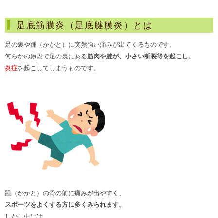
足底筋膜炎（足底腱膜炎）とは
足の裏や踵（かかと）に突然強い痛みが出てくるものです。
何らかの原因で足の裏にある
筋肉や腱が、小さい断裂等を起こし、
炎症
を起こしてしまうものです。
踵（かかと）の骨の前に痛みが出やすく、
スポーツをよくする方に多くみられます。
しかし中には、