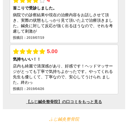
ふじ鍼灸整骨院