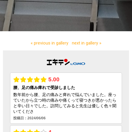
« previous in gallery
next in gallery »