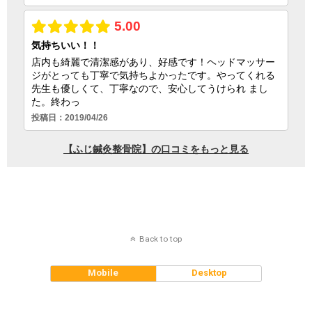
Back to top
Mobile
Desktop