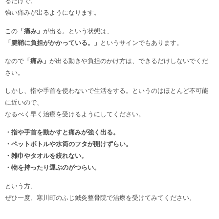
るだけで、
強い痛みが出るようになります。
この
「痛み」
が出る。という状態は、
「腱鞘に負担がかかっている。」
というサインでもあります。
なので
「痛み」
が出る動きや負担のかけ方は、できるだけしないでくだ
さい。
しかし、指や手首を使わないで生活をする。というのはほとんど不可能
に近いので、
なるべく早く治療を受けるようにしてください。
・指や手首を動かすと痛みが強く出る。
・ペットボトルや水筒のフタが開けずらい。
・雑巾やタオルを絞れない。
・物を持ったり運ぶのがつらい。
という方、
ぜひ一度、寒川町のふじ鍼灸整骨院で治療を受けてみてください。